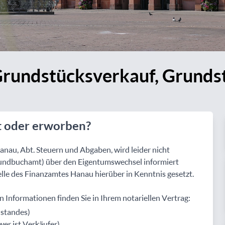
rundstücksverkauf, Grundst
t oder erworben?
nau, Abt. Steuern und Abgaben, wird leider nicht
undbuchamt) über den Eigentumswechsel informiert
elle des Finanzamtes Hanau hierüber in Kenntnis gesetzt.
Informationen finden Sie in Ihrem notariellen Vertrag:
nstandes)
er ist Verkäufer)