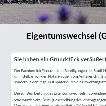
Eigentumswechsel (G
Sie haben ein Grundstück veräußer
Der Fachbereich Finanzen und Beteiligungen der Stadt Ha
unmittelbar von den Notaren oder vom Amtsgericht (Gr
sondern in der Regel erst später durch die Bewertungsst
Die zur Bearbeitung des Eigentumswechsels notwendigen 
Was wurde veräußert? (Beschreibung des Vertragsgege
Von wem und an wen wurde veräußert? (Wer ist Käufer, w