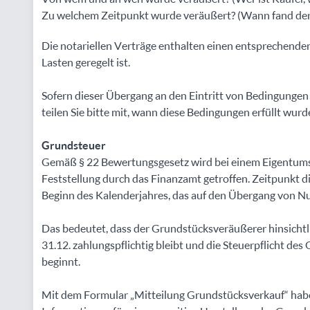
Zu welchem Zeitpunkt wurde veräußert? (Wann fand der 
Die notariellen Verträge enthalten einen entsprechende
Lasten geregelt ist.
Sofern dieser Übergang an den Eintritt von Bedingungen w
teilen Sie bitte mit, wann diese Bedingungen erfüllt wurd
Grundsteuer
Gemäß § 22 Bewertungsgesetz wird bei einem Eigentums
Feststellung durch das Finanzamt getroffen. Zeitpunkt 
Beginn des Kalenderjahres, das auf den Übergang von Nu
Das bedeutet, dass der Grundstücksveräußerer hinsichtl
31.12. zahlungspflichtig bleibt und die Steuerpflicht de
beginnt.
Mit dem Formular „Mitteilung Grundstücksverkauf“ haben 