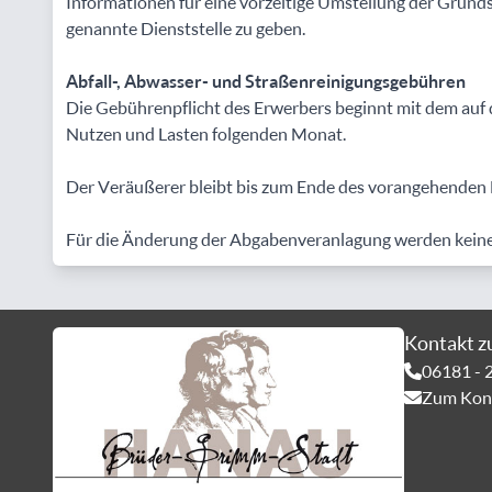
Informationen für eine vorzeitige Umstellung der Grund
genannte Dienststelle zu geben.
Abfall-, Abwasser- und Straßenreinigungsgebühren
Die Gebührenpflicht des Erwerbers beginnt mit dem auf
Nutzen und Lasten folgenden Monat.
Der Veräußerer bleibt bis zum Ende des vorangehenden 
Für die Änderung der Abgabenveranlagung werden kein
Kontakt z
06181 - 
Zum Kont