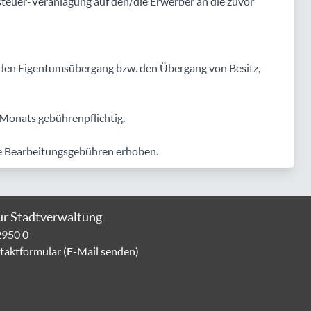
steuer-Veranlagung auf den/die Erwerber an die zuvor
 den Eigentumsübergang bzw. den Übergang von Besitz,
Monats gebührenpflichtig.
e Bearbeitungsgebühren erhoben.
ur Stadtverwaltung
2950 0
aktformular (E-Mail senden)