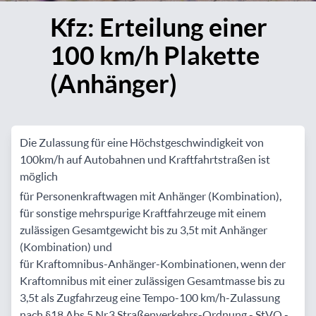
Kfz: Erteilung einer
100 km/h Plakette
(Anhänger)
Die Zulassung für eine Höchstgeschwindigkeit von
100 km/h auf Autobahnen und Kraftfahrtstraßen ist
möglich
für Personenkraftwagen mit Anhänger (Kombination),
für sonstige mehrspurige Kraftfahrzeuge mit einem
zulässigen Gesamtgewicht bis zu 3,5 t mit Anhänger
(Kombination) und
für Kraftomnibus-Anhänger-Kombinationen, wenn der
Kraftomnibus mit einer zulässigen Gesamtmasse bis zu
3,5 t als Zugfahrzeug eine Tempo-100 km/h-Zulassung
nach § 18 Abs. 5 Nr. 3 Straßenverkehrs-Ordnung - StVO -