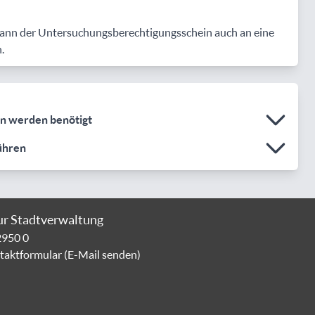
s kann der Untersuchungsberechtigungsschein auch an eine
.
n werden benötigt
ühren
ur Stadtverwaltung
2950 0
aktformular (E-Mail senden)