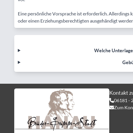
Eine persönliche Vorsprache ist erforderlich. Allerding
oder einen Erziehungsberechtigten ausgehändigt werden
Welche Unterlage
Geb
Kontakt z
06181 - 
Zum Kont